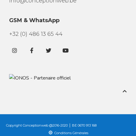
info@conceptionweb.be
GSM & WhatsApp
+32 (0) 486 13 65 44
Copyright Conceptionweb @2016-2020 ⎪ BE 0670 913 168
Conditions Générales